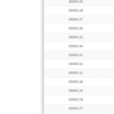
08080149
08080148
08080147
08080146
08080145
08080144
08080143
08080142
08080141
08080140
08080139
08080138
08080137