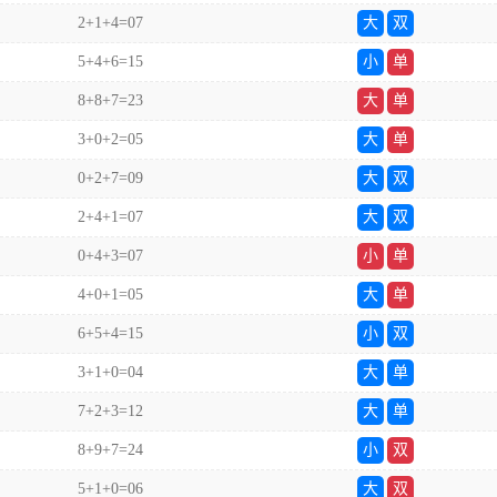
2+1+4=07
大
双
5+4+6=15
小
单
8+8+7=23
大
单
3+0+2=05
大
单
0+2+7=09
大
双
2+4+1=07
大
双
0+4+3=07
小
单
4+0+1=05
大
单
6+5+4=15
小
双
3+1+0=04
大
单
7+2+3=12
大
单
8+9+7=24
小
双
5+1+0=06
大
双