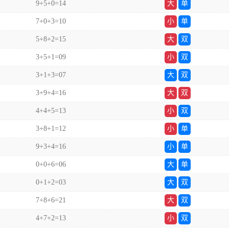
9+5+0=14
大
单
7+0+3=10
小
单
5+8+2=15
大
双
3+5+1=09
小
双
3+1+3=07
大
双
3+9+4=16
大
双
4+4+5=13
小
双
3+8+1=12
小
单
9+3+4=16
小
单
0+0+6=06
大
单
0+1+2=03
大
双
7+8+6=21
大
双
4+7+2=13
小
双