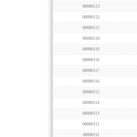
08080123
08080122
08080121
08080120
08080119
08080118
08080117
08080116
08080115
08080114
08080113
08080112
08080111