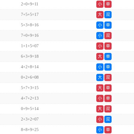
2+0+9=11
小
单
7+5+5=17
大
双
5+3+8=16
小
单
7+0+9=16
小
双
1+1+5=07
小
单
6+3+9=18
大
单
4+2+8=14
小
单
0+2+6=08
大
双
5+7+3=15
大
单
4+7+2=13
小
单
0+9+5=14
大
双
2+3+2=07
小
双
8+8+9=25
小
单