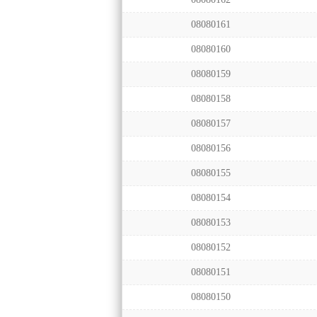
08080161
08080160
08080159
08080158
08080157
08080156
08080155
08080154
08080153
08080152
08080151
08080150