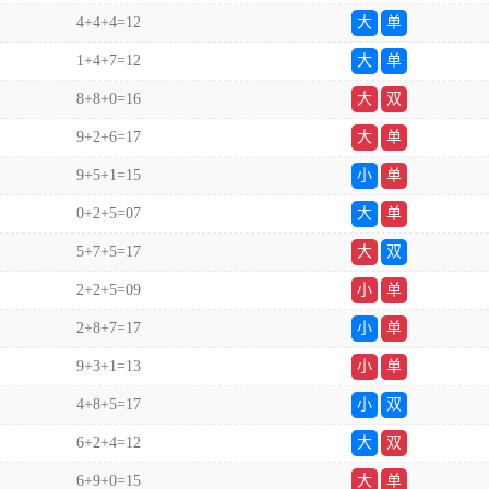
4+4+4=12
大
单
1+4+7=12
大
单
8+8+0=16
大
双
9+2+6=17
大
单
9+5+1=15
小
单
0+2+5=07
大
单
5+7+5=17
大
双
2+2+5=09
小
单
2+8+7=17
小
单
9+3+1=13
小
单
4+8+5=17
小
双
6+2+4=12
大
双
6+9+0=15
大
单