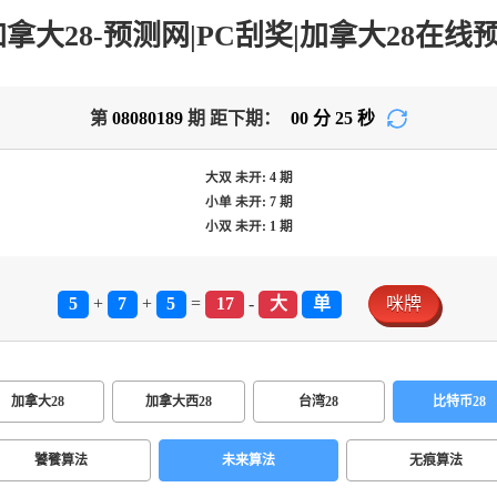
第
08080189
期 距下期：
00
分
25
秒
大双
未开:
4
期
小单
未开:
7
期
小双
未开:
1
期
5
+
7
+
5
=
17
-
大
单
咪牌
加拿大28
加拿大西28
台湾28
比特币28
饕餮算法
未来算法
无痕算法