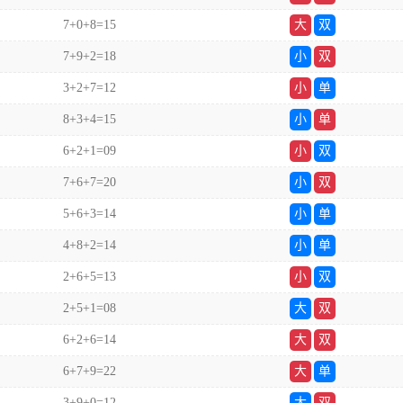
7+0+8=15
大
双
7+9+2=18
小
双
3+2+7=12
小
单
8+3+4=15
小
单
6+2+1=09
小
双
7+6+7=20
小
双
5+6+3=14
小
单
4+8+2=14
小
单
2+6+5=13
小
双
2+5+1=08
大
双
6+2+6=14
大
双
6+7+9=22
大
单
3+9+0=12
大
双