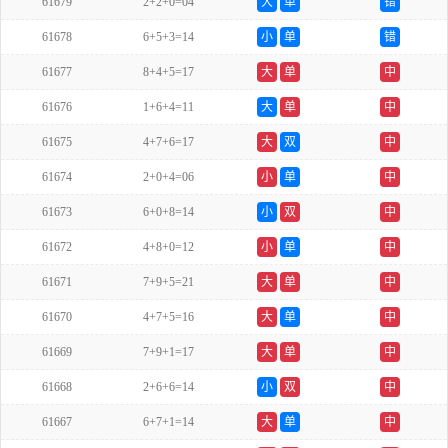
61679
2+2+0=04
大
单
错
61678
6+5+3=14
小
单
错
61677
8+4+5=17
大
单
中
61676
1+6+4=11
大
单
中
61675
4+7+6=17
大
双
中
61674
2+0+4=06
小
单
中
61673
6+0+8=14
小
双
中
61672
4+8+0=12
小
单
中
61671
7+9+5=21
大
单
中
61670
4+7+5=16
大
单
中
61669
7+9+1=17
大
单
中
61668
2+6+6=14
小
双
中
61667
6+7+1=14
大
单
中