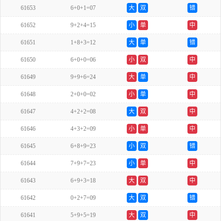
61653
6+0+1=07
大
双
错
61652
9+2+4=15
小
单
中
61651
1+8+3=12
大
单
错
61650
6+0+0=06
小
双
中
61649
9+9+6=24
大
单
中
61648
2+0+0=02
小
单
中
61647
4+2+2=08
大
双
中
61646
4+3+2=09
小
单
中
61645
6+8+9=23
小
双
错
61644
7+9+7=23
小
单
中
61643
6+9+3=18
大
双
中
61642
0+2+7=09
大
双
错
61641
5+9+5=19
大
双
中