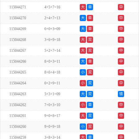
115044271
4+5+7=16
大
单
中
115044270
2+4+7=13
大
单
中
115044269
6+0+3=09
大
单
中
115044268
3+6+9=18
大
双
中
115044267
5+2+7=14
大
双
中
115044266
8+0+3=11
大
单
中
115044265
8+6+4=18
小
双
中
115044264
0+2+9=11
小
双
中
115044263
5+3+1=09
大
双
错
115044262
7+0+3=10
小
单
中
115044261
9+0+8=17
大
双
中
115044260
9+0+9=18
小
双
中
115044259
3+8+3=14
大
单
中