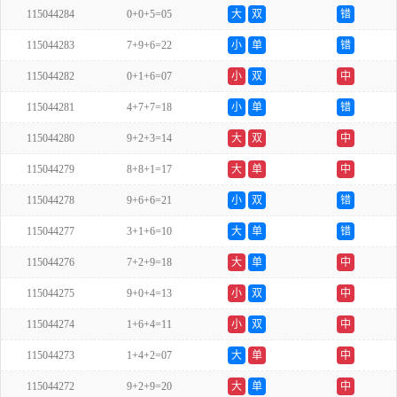
115044284
0+0+5=05
大
双
错
115044283
7+9+6=22
小
单
错
115044282
0+1+6=07
小
双
中
115044281
4+7+7=18
小
单
错
115044280
9+2+3=14
大
双
中
115044279
8+8+1=17
大
单
中
115044278
9+6+6=21
小
双
错
115044277
3+1+6=10
大
单
错
115044276
7+2+9=18
大
单
中
115044275
9+0+4=13
小
双
中
115044274
1+6+4=11
小
双
中
115044273
1+4+2=07
大
单
中
115044272
9+2+9=20
大
单
中