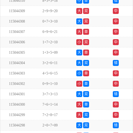
115044310
8+5+5=18
小
单
错
115044309
2+9+9=20
大
双
中
115044308
0+7+3=10
大
双
中
115044307
6+9+6=21
大
单
中
115044306
1+7+2=10
小
双
中
115044305
1+3+5=09
大
单
中
115044304
3+2+6=11
大
双
错
115044303
4+5+6=15
小
单
中
115044302
0+9+1=10
小
单
中
115044301
3+7+3=13
大
双
错
115044300
7+6+1=14
大
单
中
115044299
7+2+8=17
大
双
中
115044298
2+0+7=09
大
双
错