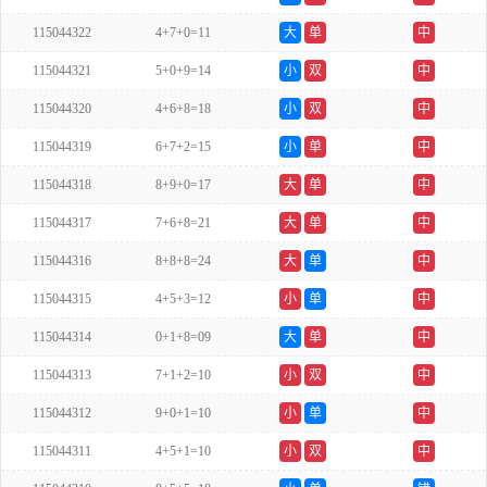
115044322
4+7+0=11
大
单
中
115044321
5+0+9=14
小
双
中
115044320
4+6+8=18
小
双
中
115044319
6+7+2=15
小
单
中
115044318
8+9+0=17
大
单
中
115044317
7+6+8=21
大
单
中
115044316
8+8+8=24
大
单
中
115044315
4+5+3=12
小
单
中
115044314
0+1+8=09
大
单
中
115044313
7+1+2=10
小
双
中
115044312
9+0+1=10
小
单
中
115044311
4+5+1=10
小
双
中