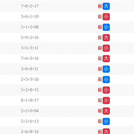
单
7+8+2=17
殺
大
单
3+6+1=10
殺
小
单
5+1+2=08
殺
小
双
5+9+2=16
殺
大
单
3+5+3=11
殺
小
双
7+6+3=16
殺
大
单
3+0+8=11
殺
小
单
2+5+3=10
殺
小
双
5+2+8=15
殺
小
双
8+1+8=17
殺
小
单
2+2+0=04
殺
大
双
5+2+6=13
殺
小
单
2+6+8=16
殺
大