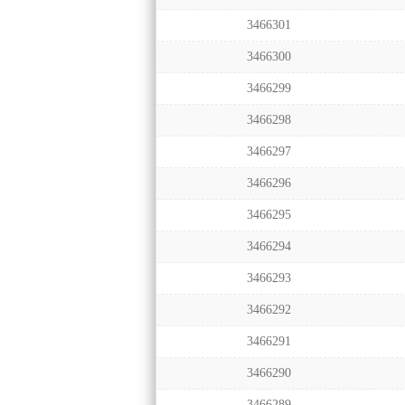
3466301
3466300
3466299
3466298
3466297
3466296
3466295
3466294
3466293
3466292
3466291
3466290
3466289