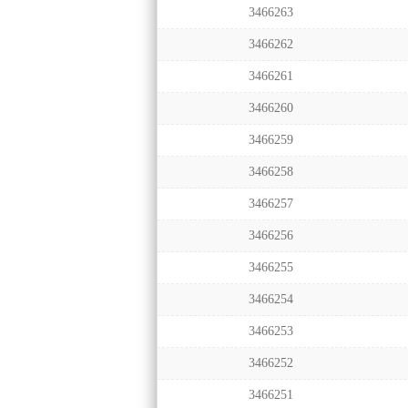
3466263
3466262
3466261
3466260
3466259
3466258
3466257
3466256
3466255
3466254
3466253
3466252
3466251