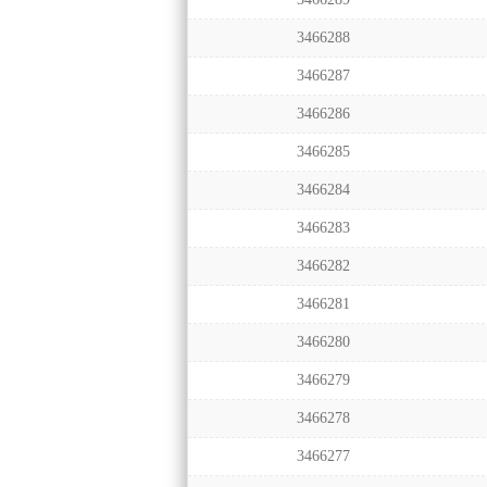
3466288
3466287
3466286
3466285
3466284
3466283
3466282
3466281
3466280
3466279
3466278
3466277