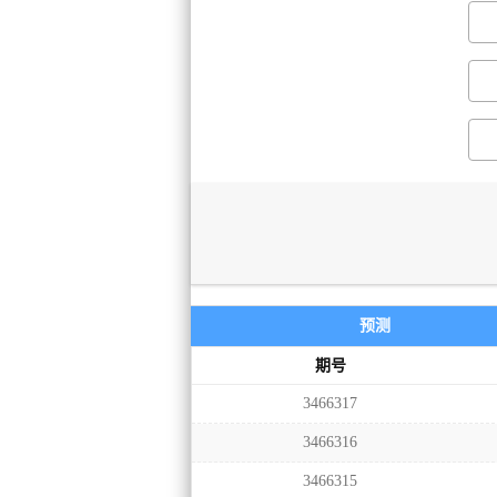
预测
期号
3466317
3466316
3466315