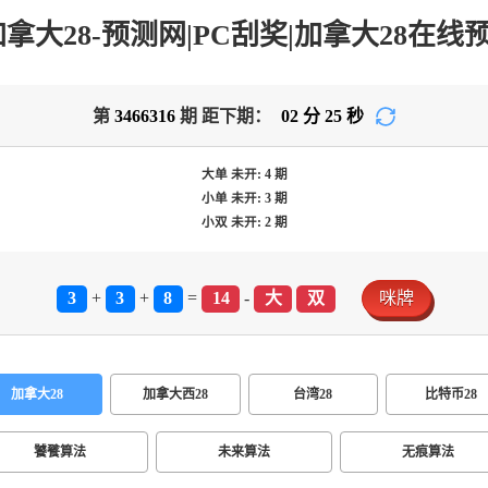
第
3466316
期 距下期：
02
分
25
秒
大单
未开:
4
期
小单
未开:
3
期
小双
未开:
2
期
3
+
3
+
8
=
14
-
大
双
咪牌
加拿大28
加拿大西28
台湾28
比特币28
饕餮算法
未来算法
无痕算法